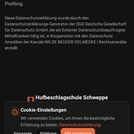
Profiling.
Diese Datenschutzerklärung wurde durch den
Datenschutzerklärungs-Generator der DGD Deutsche Gesellschaft
für Datenschutz GmbH, die als Externer Datenschutzbeauftragter
Mittelfranken tätig ist, in Kooperation mit den Datenschutz
Anwälten der Kanzlei WILDE BEUGER SOLMECKE | Rechtsanwälte
erstellt.
Hufbeschlagschule Schweppe
©
2026
– Dortmund
Cookie-Einstellungen
KONTAKT
Wir verwenden Cookies, um Ihnen die bestmögliche
Erfahrung zu bieten.
Datenschutzerklärung
.
Impressum
Datenschutz
Cookie-Einstellungen
Anpassen
Ablehnen
Alle annehmen